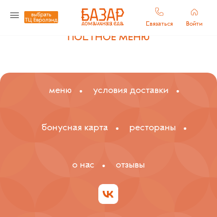
Каталог
→
Постное меню
Связаться
Войти
ПОСТНОЕ МЕНЮ
меню
условия доставки
бонусная карта
рестораны
о нас
отзывы