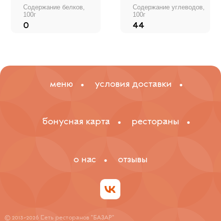
Cодержание белков,
Содержание углеводов,
100г
100г
0
44
меню
условия доставки
бонусная карта
рестораны
о нас
отзывы
© 2013-2026 Сеть ресторанов "БАЗАР"