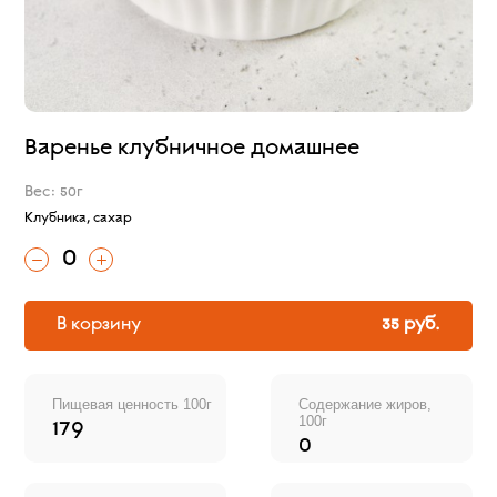
Варенье клубничное домашнее
Вес: 50г
Клубника, сахар
0
В корзину
35 руб.
Пищевая ценность 100г
Содержание жиров,
100г
179
0