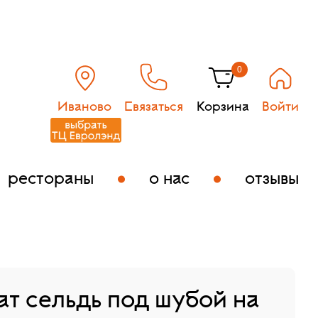
0
Иваново
Связаться
Корзина
Войти
рестораны
о нас
отзывы
ат сельдь под шубой на