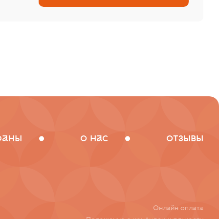
раны
о нас
отзывы
Онлайн оплата