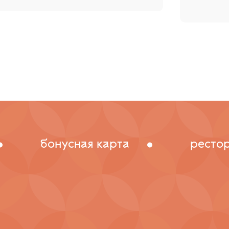
бонусная карта
ресто